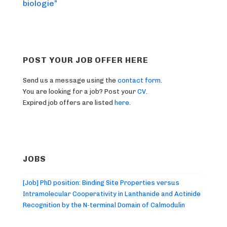
biologie”
POST YOUR JOB OFFER HERE
Send us a message using the
contact form
.
You are looking for a job? Post your
CV
.
Expired job offers are listed
here
.
JOBS
[Job] PhD position: Binding Site Properties versus
Intramolecular Cooperativity in Lanthanide and Actinide
Recognition by the N-terminal Domain of Calmodulin