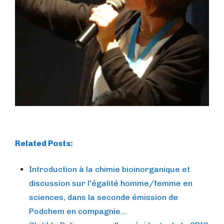
Related Posts:
Introduction à la chimie bioinorganique et
discussion sur l'égalité homme/femme en
sciences, dans la seconde émission de
Podchem en compagnie…