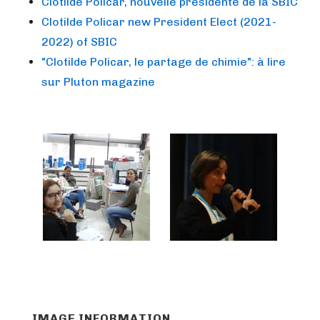
Clotilde Policar, nouvelle présidente de la SBIC
Clotilde Policar new President Elect (2021-
2022) of SBIC
"Clotilde Policar, le partage de chimie": à lire
sur Pluton magazine
IMAGE INFORMATION