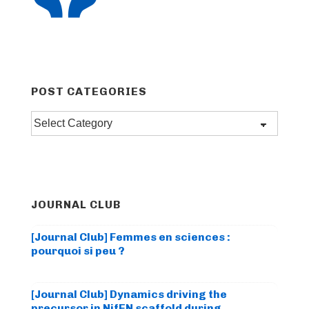
POST CATEGORIES
Post
categories
JOURNAL CLUB
[Journal Club] Femmes en sciences :
pourquoi si peu ?
[Journal Club] Dynamics driving the
precursor in NifEN scaffold during