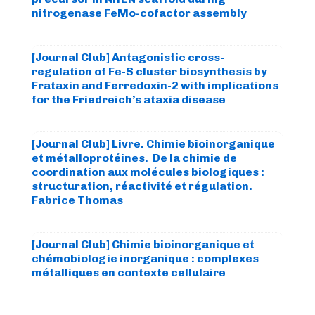
nitrogenase FeMo-cofactor assembly
[Journal Club] Antagonistic cross-
regulation of Fe-S cluster biosynthesis by
Frataxin and Ferredoxin-2 with implications
for the Friedreich’s ataxia disease
[Journal Club] Livre. Chimie bioinorganique
et métalloprotéines. De la chimie de
coordination aux molécules biologiques :
structuration, réactivité et régulation.
Fabrice Thomas
[Journal Club] Chimie bioinorganique et
chémobiologie inorganique : complexes
métalliques en contexte cellulaire