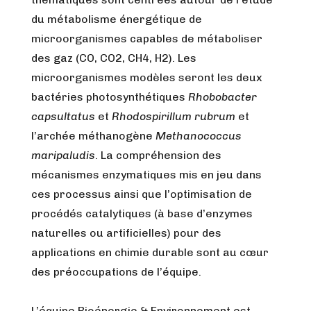
du métabolisme énergétique de
microorganismes capables de métaboliser
des gaz (CO, CO2, CH4, H2). Les
microorganismes modèles seront les deux
bactéries photosynthétiques
Rhobobacter
capsultatus
et
Rhodospirillum rubrum
et
l’archée méthanogène
Methanococcus
maripaludis
. La compréhension des
mécanismes enzymatiques mis en jeu dans
ces processus ainsi que l’optimisation de
procédés catalytiques (à base d’enzymes
naturelles ou artificielles) pour des
applications en chimie durable sont au cœur
des préoccupations de l’équipe.
L’équipe Bioénergie & Environnement est