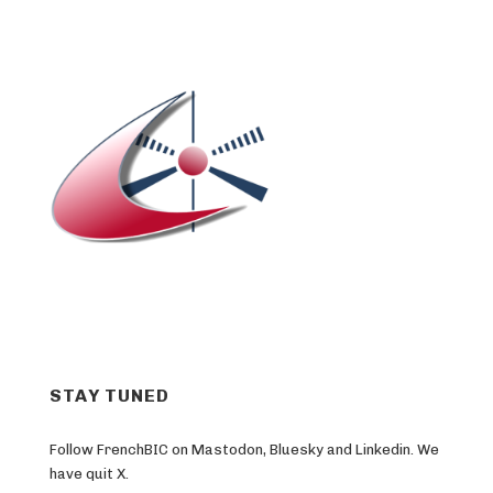
STAY TUNED
Follow FrenchBIC on Mastodon, Bluesky and Linkedin. We
have quit X.