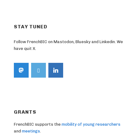
STAY TUNED
Follow FrenchBIC on Mastodon, Bluesky and Linkedin. We
have quit X.
GRANTS
FrenchBIC supports the
mobility of young researchers
and
meetings
.