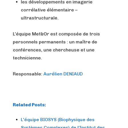
les développements en imagerie
corrélative élémentaire –
ultrastructurale.
L’équipe Met&Or est composée de trois
personnels permanents : un maître de
conférences, une chercheuse et une
technicienne.
Responsable:
Aurélien DENIAUD
Related Posts:
L'équipe BIOSYS (Biophysique des
Systèmes Complexes) de l'Institut des