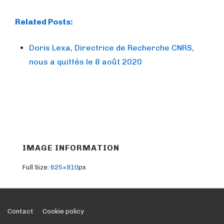
Related Posts:
Doris Lexa, Directrice de Recherche CNRS,
nous a quittés le 8 août 2020
IMAGE INFORMATION
Full Size:
625×910
px
Footer
Contact
Cookie policy