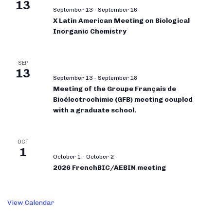
13
September 13
-
September 16
X Latin American Meeting on Biological
Inorganic Chemistry
SEP
13
September 13
-
September 18
Meeting of the Groupe Français de
Bioélectrochimie (GFB) meeting coupled
with a graduate school.
OCT
1
October 1
-
October 2
2026 FrenchBIC/AEBIN meeting
View Calendar