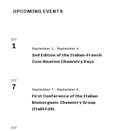
UPCOMING EVENTS
SEP
1
September 1
-
September 4
2nd Edition of the Italian–French
Coordination Chemistry Days
SEP
7
September 7
-
September 9
First Conference of the Italian
Bioinorganic Chemistry Group
(ItaBIC26)
SEP