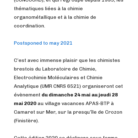
thématiques liées à la chimie
organométallique et à la chimie de
coordination.
Postsponed to may 2021
C’est avec immense plaisir que les chimistes
brestois du Laboratoire de Chimie,
Electrochimie Moléculaires et Chimie
Analytique (UMR CNRS 6521) organiseront cet
évènement
du dimanche 24 mai au jeudi 28
mai 2020
au village vacances APAS-BTP à
Camaret sur Mer, sur la presqu’île de Crozon
(Finistère).
Cette édition 2020 se déclinera sous forme