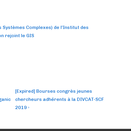
s Systèmes Complexes) de l'Institut des
n rejoint le GIS
Next
[Expired] Bourses congrès jeunes
Post
ganic
chercheurs adhérents à la DIVCAT-SCF
is
2019 ›