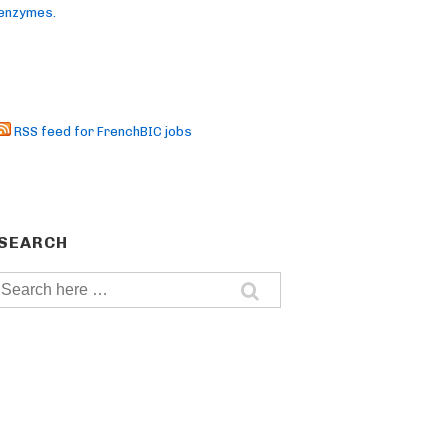
enzymes.
RSS feed for FrenchBIC jobs
SEARCH
Search
for: