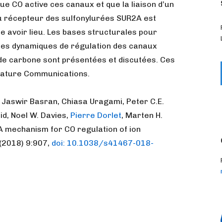
e CO active ces canaux et que la liaison d’un
u récepteur des sulfonylurées SUR2A est
e avoir lieu. Les bases structurales pour
es dynamiques de régulation des canaux
de carbone sont présentées et discutées. Ces
 Nature Communications.
, Jaswir Basran, Chiasa Uragami, Peter C.E.
id, Noel W. Davies,
Pierre Dorlet
, Marten H.
A mechanism for CO regulation of ion
(2018) 9:907,
doi: 10.1038/s41467-018-