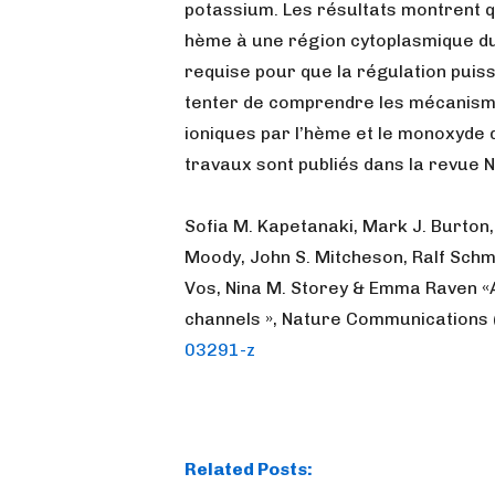
potassium. Les résultats montrent qu
hème à une région cytoplasmique d
requise pour que la régulation puiss
tenter de comprendre les mécanism
ioniques par l’hème et le monoxyde 
travaux sont publiés dans la revue
Sofia M. Kapetanaki, Mark J. Burton
Moody, John S. Mitcheson, Ralf Schm
Vos, Nina M. Storey & Emma Raven «
channels », Nature Communications 
03291-z
Related Posts: