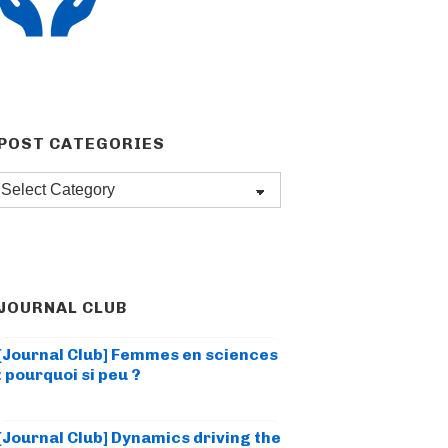
POST CATEGORIES
Post
categories
JOURNAL CLUB
[Journal Club] Femmes en sciences
: pourquoi si peu ?
[Journal Club] Dynamics driving the