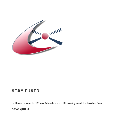
STAY TUNED
Follow FrenchBIC on Mastodon, Bluesky and Linkedin. We
have quit X.