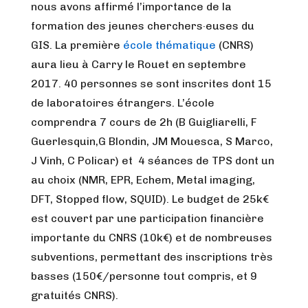
nous avons affirmé l’importance de la
formation des jeunes cherchers·euses du
GIS. La première
école thématique
(CNRS)
aura lieu à Carry le Rouet en septembre
2017. 40 personnes se sont inscrites dont 15
de laboratoires étrangers. L’école
comprendra 7 cours de 2h (B Guigliarelli, F
Guerlesquin,G Blondin, JM Mouesca, S Marco,
J Vinh, C Policar) et 4 séances de TPS dont un
au choix (NMR, EPR, Echem, Metal imaging,
DFT, Stopped flow, SQUID). Le budget de 25k€
est couvert par une participation financière
importante du CNRS (10k€) et de nombreuses
subventions, permettant des inscriptions très
basses (150€/personne tout compris, et 9
gratuités CNRS).