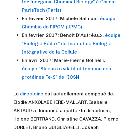
for Inorganic Chemical Biology” à Chimie
ParisTech (Paris)
En février 2017: Michèle Salmain,
équipe
Chembio de l’IPCM (UPMC)
En février 2017: Benoit D’Autréaux,
équipe
“Biologie Rédox” de Institut de Biologie
Intégrative de la Cellule
En avril 2017: Marie-Pierre Golinelli,
équipe “Stress oxydatif et fonction des
protéines Fe-S” de l’ICSN
Le
directoire
est actuellement composé de:
Elodie ANXOLABEHERE-MALLART, Isabelle
ARTAUD a demandé à quitter le directoire,
Hélène BERTRAND, Christine CAVAZZA, Pierre
DORLET, Bruno GUIGLIARELLI, Joseph