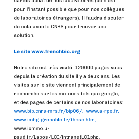
cartes achat de nos laboratoires (ce n’est
pour l’instant possible que pour nos collègues
de laboratoires étrangers). Il faudra discuter
de cela avec le CNRS pour trouver une
solution.
Le site
www.frenchbic.org
Notre site est très visité: 129000 pages vues
depuis la création du site il y a deux ans. Les
visites sur le site viennent principalement de
recherche sur les moteurs tels que google,
et des pages de certains de nos laboratoires:
www.bip.cnrs-mrs.fr/bip06/,
www.a-rpe.fr,
www.imbg-grenoble.fr/these.htm,
www.icmmo.u-
psud.fr/Labos/LCI/intranetLCI.php,