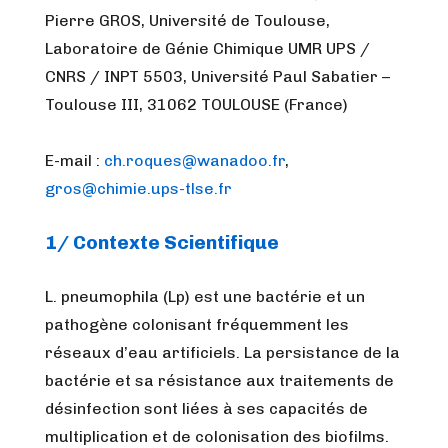
Pierre GROS, Université de Toulouse,
Laboratoire de Génie Chimique UMR UPS /
CNRS / INPT 5503, Université Paul Sabatier –
Toulouse III, 31062 TOULOUSE (France)
E-mail :
ch.roques@wanadoo.fr
,
gros@chimie.ups-tlse.fr
1/ Contexte Scientifique
L. pneumophila (Lp) est une bactérie et un
pathogène colonisant fréquemment les
réseaux d’eau artificiels. La persistance de la
bactérie et sa résistance aux traitements de
désinfection sont liées à ses capacités de
multiplication et de colonisation des biofilms.