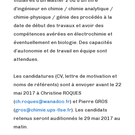
titulaires d’un Master 2 ou d’un titre
d’ingénieur en chimie / chimie analytique /
chimie-physique / génie des procédés à la
date de début des travaux et avoir des
compétences avérées en électrochimie et
éventuellement en biologie. Des capacités
d’autonomie et de travail en équipe sont
attendues.
Les candidatures (CV, lettre de motivation et
noms de référents) sont à envoyer avant le 22
mai 2017 à Christine ROQUES
(
ch.roques@wanadoo.fr
) et Pierre GROS
(
gros@chimie.ups-tlse.fr
). Les candidats
retenus seront auditionnés le 29 mai 2017 au
matin.