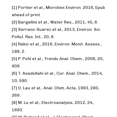
[1] Portier et al., Microbes Environ. 2016, Epub
ahead of print.
[2] Bargellini et al., Water Res., 2011, 45, 6.
[3] Serrano-Suarez et al., 2013, Environ. Sci.
Pollut. Res. Int., 20, 8.
[4] Rakic et al., 2016, Environ. Monit. Assess.,
188, 2.
[5] P. Pohl et al., Trends Anal. Chem., 2006, 25,
909.
[6] T. Asadollahi et al., Cur. Anal. Chem., 2014,
10, 590.
[7] O. Lau et al., Anal. Chim. Acta, 1993, 280,
269.
[8] M. Lu et al., Electroanalysis, 2012, 24,
1693.