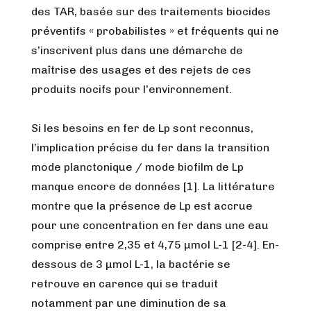
des TAR, basée sur des traitements biocides
préventifs « probabilistes » et fréquents qui ne
s’inscrivent plus dans une démarche de
maîtrise des usages et des rejets de ces
produits nocifs pour l’environnement.
Si les besoins en fer de Lp sont reconnus,
l’implication précise du fer dans la transition
mode planctonique / mode biofilm de Lp
manque encore de données [1]. La littérature
montre que la présence de Lp est accrue
pour une concentration en fer dans une eau
comprise entre 2,35 et 4,75 µmol L-1 [2-4]. En-
dessous de 3 µmol L-1, la bactérie se
retrouve en carence qui se traduit
notamment par une diminution de sa