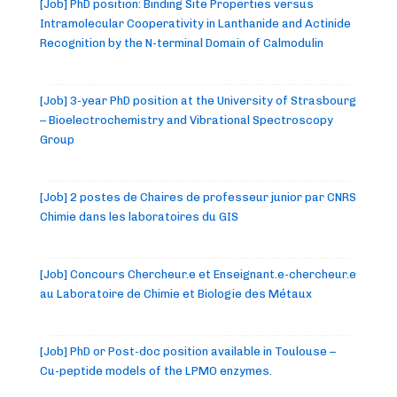
[Job] PhD position: Binding Site Properties versus
Intramolecular Cooperativity in Lanthanide and Actinide
Recognition by the N-terminal Domain of Calmodulin
[Job] 3-year PhD position at the University of Strasbourg
– Bioelectrochemistry and Vibrational Spectroscopy
Group
[Job] 2 postes de Chaires de professeur junior par CNRS
Chimie dans les laboratoires du GIS
[Job] Concours Chercheur.e et Enseignant.e-chercheur.e
au Laboratoire de Chimie et Biologie des Métaux
[Job] PhD or Post-doc position available in Toulouse –
Cu-peptide models of the LPMO enzymes.