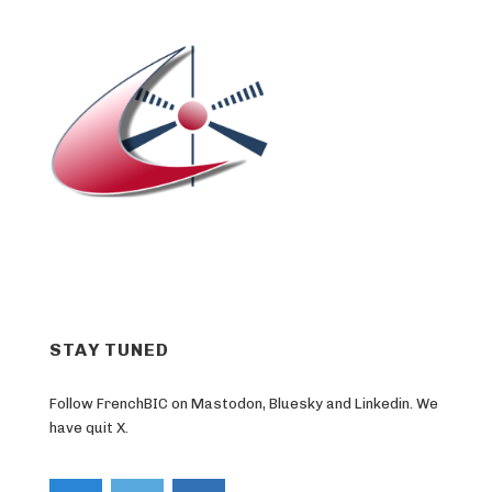
STAY TUNED
Follow FrenchBIC on Mastodon, Bluesky and Linkedin. We
have quit X.