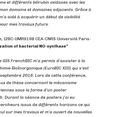
e et différents bilirubin oxidases avec les
s mon domaine et domaines adjacents. Grâce à
’a aidé à acquérir un début de visibilité
 pour mes travaux futurs.
te, I2BC-UMR9198 CEA-CNRS-Université Paris-
zation of bacterial NO-synthase”
le GIS FrenchBIC m’a permis d’assister à la
mie BioInorganique (EuroBIC XIII) qui s’est
 septembre 2016. Lors de cette conférence,
vaux de thèse concernant le mécanisme
iennes sous la forme d’un poster
. Durant la séance de posters j’ai eu
hercheurs issus de différents horizons ce qui
ul sur mes travaux et m’a ouvert de nouvelles