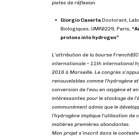
pistes de réflexion.
Giorgio Caserta
Doctorant, Lab
Biologiques, UMR8229, Paris,
“A
protons into hydrogen”
L’attribution de la bourse FrenchBI
internationale « 11th international 
2016 à Marseille. Le congrès s’appui
renouvelables comme l’hydrogène et s
conversion de l’eau en oxygène et en
intéressantes pour le stockage de l’éne
communément admis que le développ
l’hydrogène implique l’utilisation de
matières premières abondantes.
Mon projet s’inscrit dans le contexte