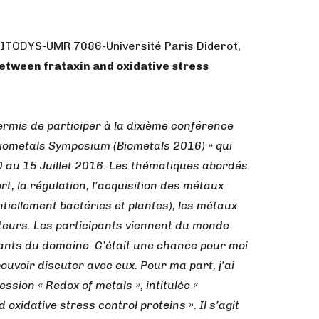
ITODYS-UMR 7086-Université Paris Diderot,
etween frataxin and oxidative stress
ermis de participer à la dixième conférence
Biometals Symposium (Biometals 2016) » qui
0 au 15 Juillet 2016. Les thématiques abordés
rt, la régulation, l’acquisition des métaux
tiellement bactéries et plantes), les métaux
pteurs. Les participants viennent du monde
lants du domaine. C’était une chance pour moi
ouvoir discuter avec eux. Pour ma part, j’ai
ssion « Redox of metals », intitulée «
 oxidative stress control proteins ». Il s’agit