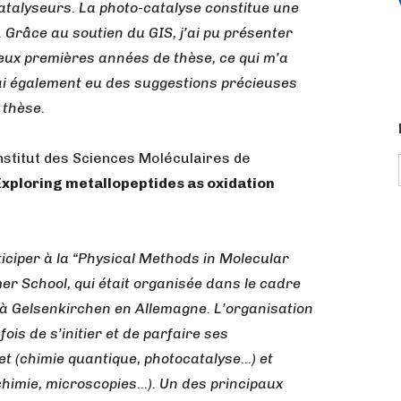
atalyseurs. La photo-catalyse constitue une
 Grâce au soutien du GIS, j’ai pu présenter
eux premières années de thèse, ce qui m’a
J’ai également eu des suggestions précieuses
 thèse.
Institut des Sciences Moléculaires de
Exploring metallopeptides as oxidation
iciper à la “Physical Methods in Molecular
 School, qui était organisée dans le cadre
à Gelsenkirchen en Allemagne. L’organisation
ois de s’initier et de parfaire ses
 (chimie quantique, photocatalyse…) et
chimie, microscopies…). Un des principaux