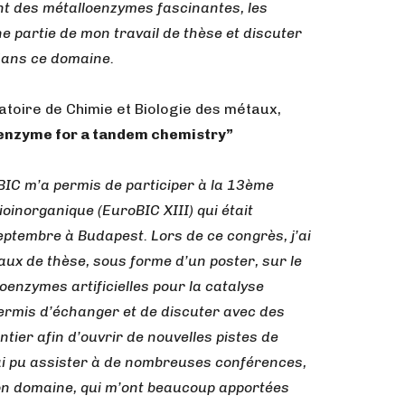
nt des métalloenzymes fascinantes, les
e partie de mon travail de thèse et discuter
 dans ce domaine.
toire de Chimie et Biologie des métaux,
loenzyme for a tandem chemistry”
BIC m’a permis de participer à la 13ème
inorganique (EuroBIC XIII) qui était
ptembre à Budapest. Lors de ce congrès, j’ai
ux de thèse, sous forme d’un poster, sur le
enzymes artificielles pour la catalyse
ermis d’échanger et de discuter avec des
ier afin d’ouvrir de nouvelles pistes de
j’ai pu assister à de nombreuses conférences,
on domaine, qui m’ont beaucoup apportées