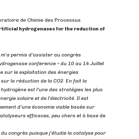
oratoire de Chimie des Processus
rtificial hydrogenases for the reduction of
C m’a permis d’assister au congrès
hydrogenase conference » du 10 au 14 Juillet
e sur le exploitation des énergies
ur la réduction de la CO2. En fait la
 hydrogène est l’une des stratégies les plus
rgie solaire et de l’électricité. Il est
ement d’une économie viable basée sur
 catalyseurs efficaces, peu chers et à base de
 du congrès puisque j’étudie la catalyse pour