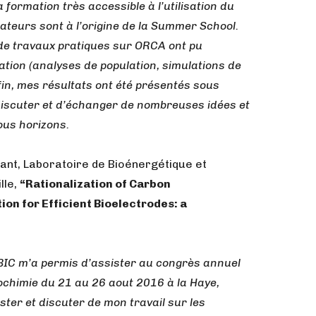
formation très accessible à l’utilisation du
éateurs sont à l’origine de la Summer School.
de travaux pratiques sur ORCA ont pu
sation (analyses de population, simulations de
n, mes résultats ont été présentés sous
discuter et d’échanger de nombreuses idées et
ous horizons.
rant, Laboratoire de Bioénergétique et
lle,
“Rationalization of Carbon
n for Efficient Bioelectrodes: a
hBIC m’a permis d’assister au congrès annuel
rochimie du 21 au 26 aout 2016 à la Haye,
ster et discuter de mon travail sur les