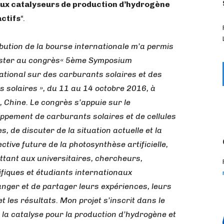
ux catalyseurs de production d’hydrogène
ctifs
“.
ibution de la bourse internationale m’a permis
ister au congrès« 5ème Symposium
ational sur des carburants solaires et des
es solaires », du 11 au 14 octobre 2016, à
, Chine. Le congrès s’appuie sur le
ppement de carburants solaires et de cellules
es, de discuter de la situation actuelle et la
ctive future de la photosynthèse artificielle,
tant aux universitaires, chercheurs,
ifiques et étudiants internationaux
nger et de partager leurs expériences, leurs
et les résultats. Mon projet s’inscrit dans le
 la catalyse pour la production d’hydrogène et