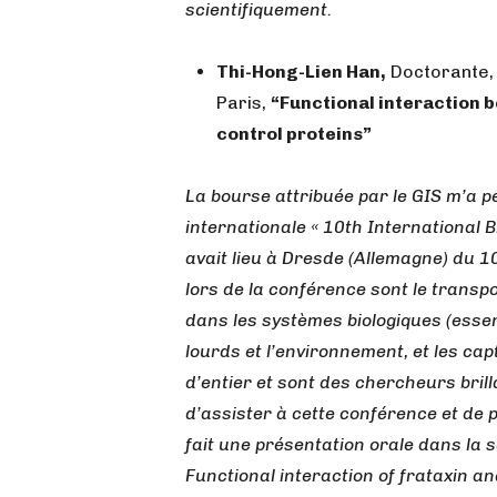
scientifiquement.
Thi-Hong-Lien Han,
Doctorante, 
Paris,
“Functional interaction b
control proteins”
La bourse attribuée par le GIS m’a p
internationale « 10th International 
avait lieu à Dresde (Allemagne) du 1
lors de la conférence sont le transpo
dans les systèmes biologiques (essen
lourds et l’environnement, et les ca
d’entier et sont des chercheurs bril
d’assister à cette conférence et de p
fait une présentation orale dans la se
Functional interaction of frataxin and