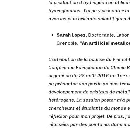
la production d’hydrogène en utilisa
hydrogénases. J’ai pu y présenter un
avec les plus brillants scientifiques
Sarah Lopez,
Doctorante, Labora
Grenoble,
“An artificial metal
L’attribution de la bourse du French
Conférence Européenne de Chimie Bio
organisée du 28 août 2016 au 1er se
pu présenter une partie de mes trava
développement de cristaux de métallo
hétérogène. La session poster m’a p
chercheurs et étudiants du monde ent
réflexion pour mon projet. De plus, 
réalisées par des pointures dans m