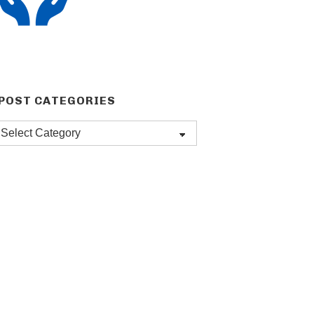
POST CATEGORIES
Post
categories