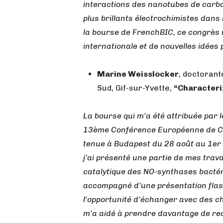
interactions des nanotubes de carbon
plus brillants électrochimistes dan
la bourse de FrenchBIC, ce congrès m
internationale et de nouvelles idées
Marine Weisslocker
, doctoran
Sud, Gif-sur-Yvette,
“Characteri
La bourse qui m’a été attribuée par 
13ème Conférence Européenne de Chi
tenue à Budapest du 28 août au 1er
j’ai présenté une partie de mes tra
catalytique des NO-synthases bactér
accompagné d’une présentation flash
l’opportunité d’échanger avec des c
m’a aidé à prendre davantage de rec