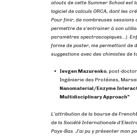
atouts de cette Summer School est la 
logiciel de calculs ORCA, dont les cr
Pour finir, de nombreuses sessions 
permettre de s’entrainer à son utili
paramètres spectroscopiques…). Enfi
forme de poster, me permettant de 
suggestions avec des chimistes de t
Ievgen Mazurenko
, post-docto
Ingénierie des Protéines, Marsei
Nanomaterial/Enzyme Interactio
Multidisciplinary Approach”
L’attribution de la bourse de Frenc
de la Société Internationale d’Elect
Pays-Bas. J’ai pu y présenter mon po