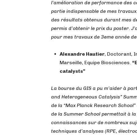
l’amélioration de performance des c
partie indispensable de mes travaux.
des résultats obtenus durant mes d
permis d’obtenir le prix du poster. 
pour mes travaux de 3eme année de
Alexandre Hautier
, Doctorant, 
Marseille, Equipe Biosciences.
“
catalysts”
La bourse du GIS a pu m’aider à part
and Heterogeneous Catalysis” Summer
de la “Max Planck Research School” 
de la Summer School permettait à la f
connaissances sur de nombreux sujet
techniques d’analyses (RPE, électro