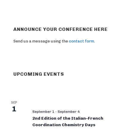
ANNOUNCE YOUR CONFERENCE HERE
Send us a message using the
contact form
.
UPCOMING EVENTS
SEP
1
September 1
-
September 4
2nd Edition of the Italian–French
Coordination Chemistry Days