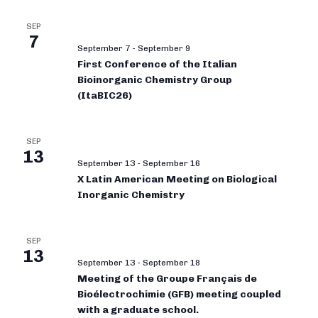
SEP
7
September 7
-
September 9
First Conference of the Italian
Bioinorganic Chemistry Group
(ItaBIC26)
SEP
13
September 13
-
September 16
X Latin American Meeting on Biological
Inorganic Chemistry
SEP
13
September 13
-
September 18
Meeting of the Groupe Français de
Bioélectrochimie (GFB) meeting coupled
with a graduate school.