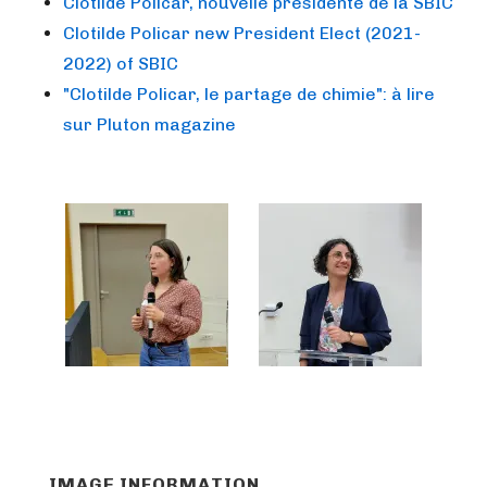
Clotilde Policar, nouvelle présidente de la SBIC
Clotilde Policar new President Elect (2021-
2022) of SBIC
"Clotilde Policar, le partage de chimie": à lire
sur Pluton magazine
IMAGE INFORMATION