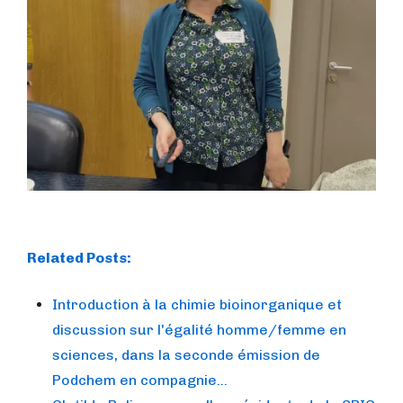
Related Posts:
Introduction à la chimie bioinorganique et
discussion sur l'égalité homme/femme en
sciences, dans la seconde émission de
Podchem en compagnie…