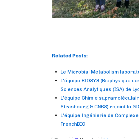
Related Posts:
Le Microbial Metabolism laborato
L'équipe BIOSYS (Biophysique de
Sciences Analytiques (ISA) de Lyo
L'équipe Chimie supramoléculaire
Strasbourg & CNRS) rejoint le GI
L'équipe Ingénierie de Complexe
FrenchBIC