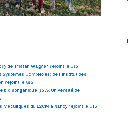
ry de Tristan Wagner rejoint le GIS
s Systèmes Complexes) de l'Institut des
n rejoint le GIS
 bioinorganique (ISIS, Université de
S
s Métalliques du L2CM à Nancy rejoint le GIS