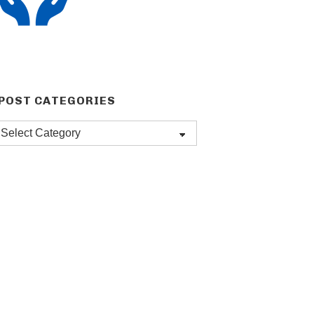
POST CATEGORIES
Post
categories