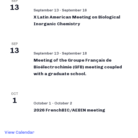
SEP
13
September 13
-
September 16
X Latin American Meeting on Biological
Inorganic Chemistry
SEP
13
September 13
-
September 18
Meeting of the Groupe Français de
Bioélectrochimie (GFB) meeting coupled
with a graduate school.
OCT
1
October 1
-
October 2
2026 FrenchBIC/AEBIN meeting
View Calendar