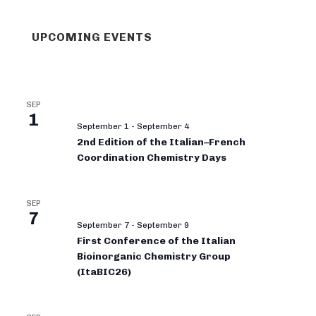
UPCOMING EVENTS
SEP
1
September 1
-
September 4
2nd Edition of the Italian–French
Coordination Chemistry Days
SEP
7
September 7
-
September 9
First Conference of the Italian
Bioinorganic Chemistry Group
(ItaBIC26)