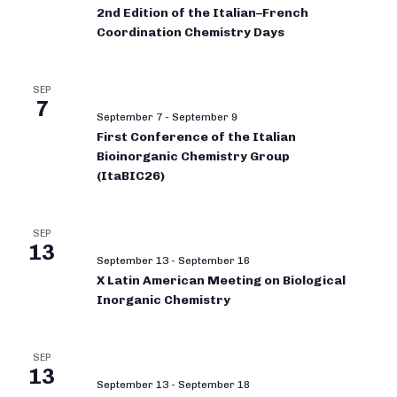
2nd Edition of the Italian–French
Coordination Chemistry Days
SEP
7
September 7
-
September 9
First Conference of the Italian
Bioinorganic Chemistry Group
(ItaBIC26)
SEP
13
September 13
-
September 16
X Latin American Meeting on Biological
Inorganic Chemistry
SEP
13
September 13
-
September 18