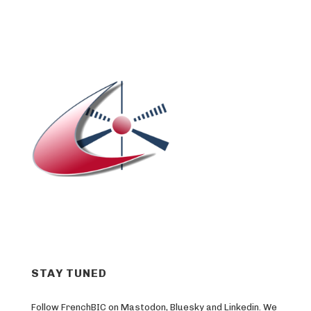
STAY TUNED
Follow FrenchBIC on Mastodon, Bluesky and Linkedin. We