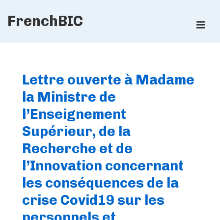
↓
FrenchBIC
Skip
ME
to
Main
Main
Content
Navigation
Lettre ouverte à Madame
la Ministre de
l’Enseignement
Supérieur, de la
Recherche et de
l’Innovation concernant
les conséquences de la
crise Covid19 sur les
personnels et