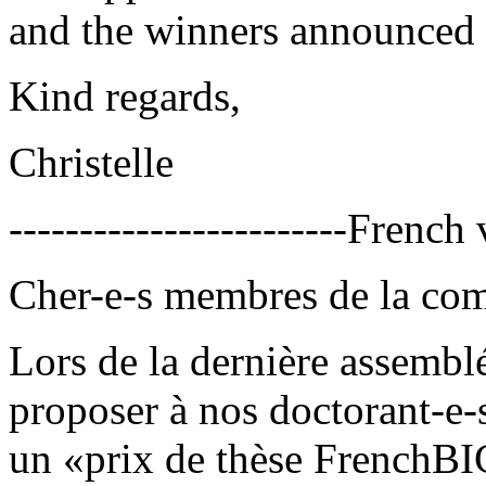
and the winners announced a
Kind regards,
Christelle
------------------------
French v
Cher-e-s membres de la c
Lors de la dernière assembl
proposer à nos doctorant-e-s
un «prix de thèse FrenchBIC